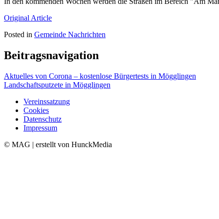
In den kommenden Wochen werden die Straßen im Bereich "Am Markt"
Original Article
Posted in
Gemeinde Nachrichten
Beitragsnavigation
Aktuelles von Corona – kostenlose Bürgertests in Mögglingen
Landschaftsputzete in Mögglingen
Vereinssatzung
Cookies
Datenschutz
Impressum
© MAG | erstellt von HunckMedia