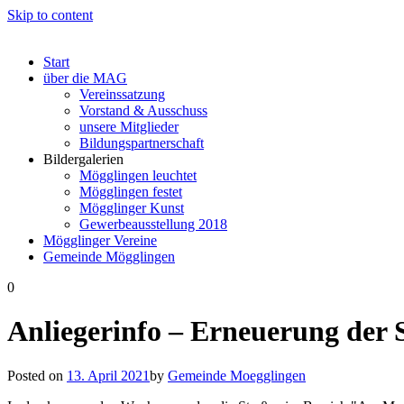
Skip to content
Start
über die MAG
Vereinssatzung
Vorstand & Ausschuss
unsere Mitglieder
Bildungspartnerschaft
Bildergalerien
Mögglingen leuchtet
Mögglingen festet
Mögglinger Kunst
Gewerbeausstellung 2018
Mögglinger Vereine
Gemeinde Mögglingen
0
Anliegerinfo – Erneuerung der 
Posted on
13. April 2021
by
Gemeinde Moegglingen