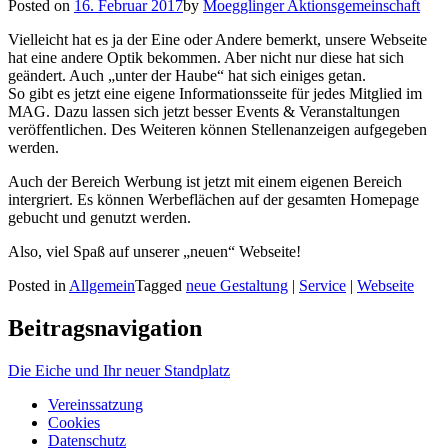
Posted on
16. Februar 2017
by
Moegglinger Aktionsgemeinschaft
Vielleicht hat es ja der Eine oder Andere bemerkt, unsere Webseite
hat eine andere Optik bekommen. Aber nicht nur diese hat sich
geändert. Auch „unter der Haube“ hat sich einiges getan.
So gibt es jetzt eine eigene Informationsseite für jedes Mitglied im
MAG. Dazu lassen sich jetzt besser Events & Veranstaltungen
veröffentlichen. Des Weiteren können Stellenanzeigen aufgegeben
werden.
Auch der Bereich Werbung ist jetzt mit einem eigenen Bereich
intergriert. Es können Werbeflächen auf der gesamten Homepage
gebucht und genutzt werden.
Also, viel Spaß auf unserer „neuen“ Webseite!
Posted in
Allgemein
Tagged
neue Gestaltung
|
Service
|
Webseite
Beitragsnavigation
Die Eiche und Ihr neuer Standplatz
Vereinssatzung
Cookies
Datenschutz