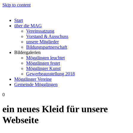
Skip to content
Start
über die MAG
Vereinssatzung
Vorstand & Ausschuss
unsere Mitglieder
Bildungspartnerschaft
Bildergalerien
Mögglingen leuchtet
Mögglingen festet
Mögglinger Kunst
Gewerbeausstellung 2018
Mögglinger Vereine
Gemeinde Mögglingen
0
ein neues Kleid für unsere
Webseite