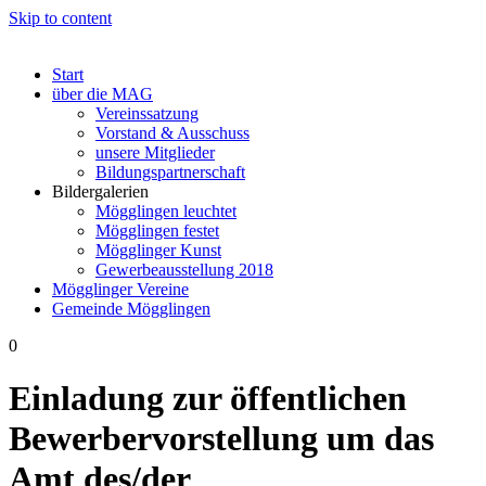
Skip to content
Start
über die MAG
Vereinssatzung
Vorstand & Ausschuss
unsere Mitglieder
Bildungspartnerschaft
Bildergalerien
Mögglingen leuchtet
Mögglingen festet
Mögglinger Kunst
Gewerbeausstellung 2018
Mögglinger Vereine
Gemeinde Mögglingen
0
Einladung zur öffentlichen
Bewerbervorstellung um das
Amt des/der