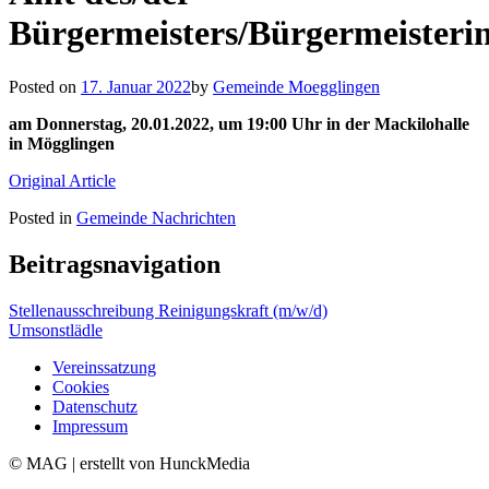
Bürgermeisters/Bürgermeisteri
Posted on
17. Januar 2022
by
Gemeinde Moegglingen
am Donnerstag, 20.01.2022,
um 19:00 Uhr in der Mackilohalle
in Mögglingen
Original Article
Posted in
Gemeinde Nachrichten
Beitragsnavigation
Stellenausschreibung Reinigungskraft (m/w/d)
Umsonstlädle
Vereinssatzung
Cookies
Datenschutz
Impressum
© MAG | erstellt von HunckMedia