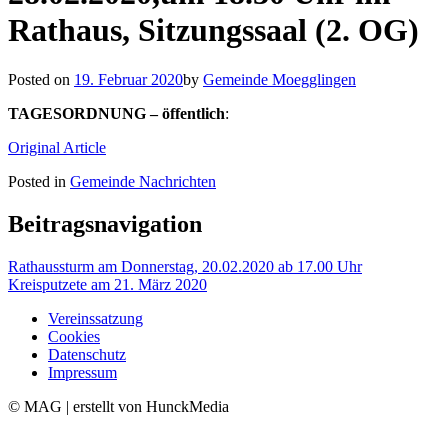
Rathaus, Sitzungssaal (2. OG)
Posted on
19. Februar 2020
by
Gemeinde Moegglingen
TAGESORDNUNG – öffentlich
:
Original Article
Posted in
Gemeinde Nachrichten
Beitragsnavigation
Rathaussturm am Donnerstag, 20.02.2020 ab 17.00 Uhr
Kreisputzete am 21. März 2020
Vereinssatzung
Cookies
Datenschutz
Impressum
© MAG | erstellt von HunckMedia