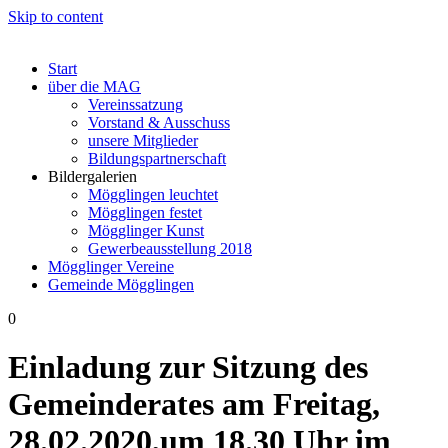
Skip to content
Start
über die MAG
Vereinssatzung
Vorstand & Ausschuss
unsere Mitglieder
Bildungspartnerschaft
Bildergalerien
Mögglingen leuchtet
Mögglingen festet
Mögglinger Kunst
Gewerbeausstellung 2018
Mögglinger Vereine
Gemeinde Mögglingen
0
Einladung zur Sitzung des
Gemeinderates am Freitag,
28.02.2020,um 18.30 Uhr im