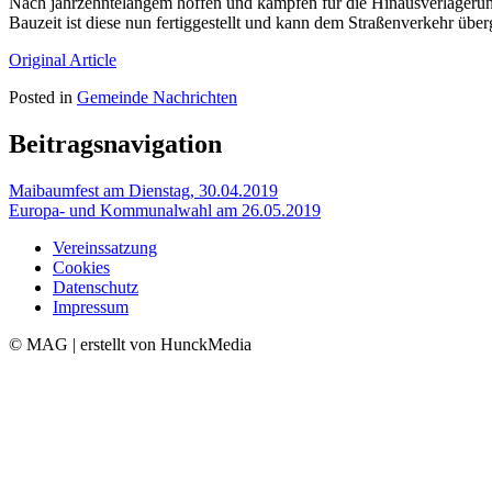
Nach jahrzehntelangem hoffen und kämpfen für die Hinausverlagerung 
Bauzeit ist diese nun fertiggestellt und kann dem Straßenverkehr üb
Original Article
Posted in
Gemeinde Nachrichten
Beitragsnavigation
Maibaumfest am Dienstag, 30.04.2019
Europa- und Kommunalwahl am 26.05.2019
Vereinssatzung
Cookies
Datenschutz
Impressum
© MAG | erstellt von HunckMedia