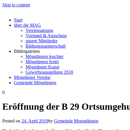
Skip to content
Start
über die MAG
Vereinssatzung
Vorstand & Ausschuss
unsere Mitglieder
Bildungspartnerschaft
Bildergalerien
Mögglingen leuchtet
Mögglingen festet
Mögglinger Kunst
Gewerbeausstellung 2018
Mögglinger Vereine
Gemeinde Mögglingen
0
Eröffnung der B 29 Ortsumgeh
Posted on
24. April 2019
by
Gemeinde Moegglingen