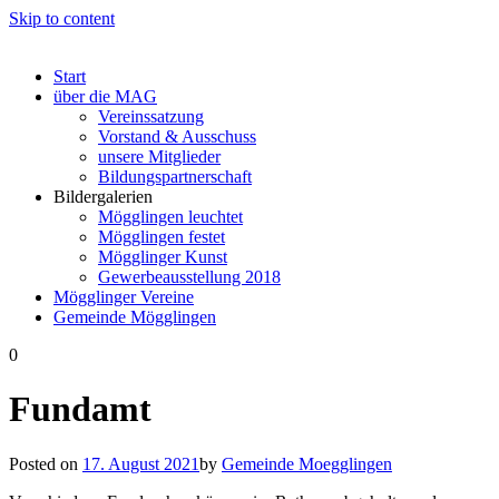
Skip to content
Start
über die MAG
Vereinssatzung
Vorstand & Ausschuss
unsere Mitglieder
Bildungspartnerschaft
Bildergalerien
Mögglingen leuchtet
Mögglingen festet
Mögglinger Kunst
Gewerbeausstellung 2018
Mögglinger Vereine
Gemeinde Mögglingen
0
Fundamt
Posted on
17. August 2021
by
Gemeinde Moegglingen