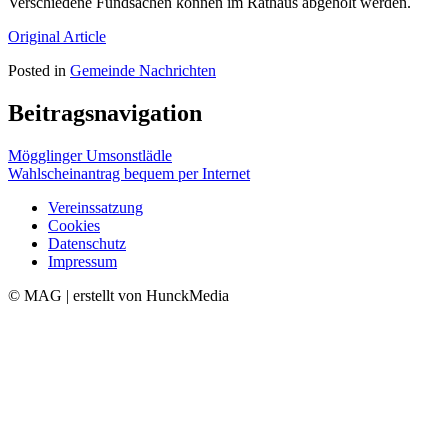
Verschiedene Fundsachen können im Rathaus abgeholt werden.
Original Article
Posted in
Gemeinde Nachrichten
Beitragsnavigation
Mögglinger Umsonstlädle
Wahlscheinantrag bequem per Internet
Vereinssatzung
Cookies
Datenschutz
Impressum
© MAG | erstellt von HunckMedia