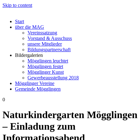
Skip to content
Start
über die MAG
Vereinssatzung
Vorstand & Ausschuss
unsere Mitglieder
Bildungspartnerschaft
Bildergalerien
Mögglingen leuchtet
Mögglingen festet
Mögglinger Kunst
Gewerbeausstellung 2018
Mögglinger Vereine
Gemeinde Mögglingen
0
Naturkindergarten Mögglingen
– Einladung zum
Informationsabend