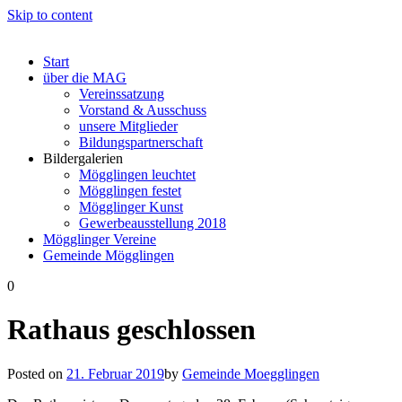
Skip to content
Start
über die MAG
Vereinssatzung
Vorstand & Ausschuss
unsere Mitglieder
Bildungspartnerschaft
Bildergalerien
Mögglingen leuchtet
Mögglingen festet
Mögglinger Kunst
Gewerbeausstellung 2018
Mögglinger Vereine
Gemeinde Mögglingen
0
Rathaus geschlossen
Posted on
21. Februar 2019
by
Gemeinde Moegglingen