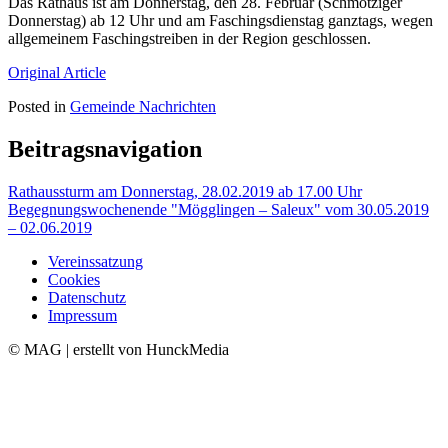
Das Rathaus ist am Donnerstag, den 28. Februar (Schmotziger
Donnerstag) ab 12 Uhr und am Faschingsdienstag ganztags, wegen
allgemeinem Faschingstreiben in der Region geschlossen.
Original Article
Posted in
Gemeinde Nachrichten
Beitragsnavigation
Rathaussturm am Donnerstag, 28.02.2019 ab 17.00 Uhr
Begegnungswochenende "Mögglingen – Saleux" vom 30.05.2019
– 02.06.2019
Vereinssatzung
Cookies
Datenschutz
Impressum
© MAG | erstellt von HunckMedia