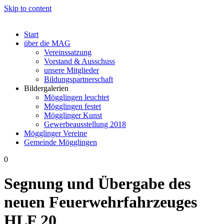
Skip to content
Start
über die MAG
Vereinssatzung
Vorstand & Ausschuss
unsere Mitglieder
Bildungspartnerschaft
Bildergalerien
Mögglingen leuchtet
Mögglingen festet
Mögglinger Kunst
Gewerbeausstellung 2018
Mögglinger Vereine
Gemeinde Mögglingen
0
Segnung und Übergabe des
neuen Feuerwehrfahrzeuges
HLF 20