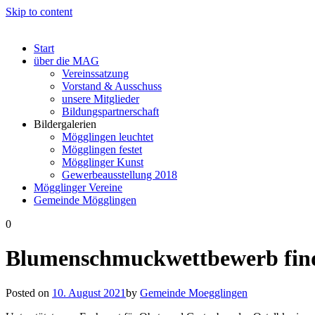
Skip to content
Start
über die MAG
Vereinssatzung
Vorstand & Ausschuss
unsere Mitglieder
Bildungspartnerschaft
Bildergalerien
Mögglingen leuchtet
Mögglingen festet
Mögglinger Kunst
Gewerbeausstellung 2018
Mögglinger Vereine
Gemeinde Mögglingen
0
Blumenschmuckwettbewerb finde
Posted on
10. August 2021
by
Gemeinde Moegglingen