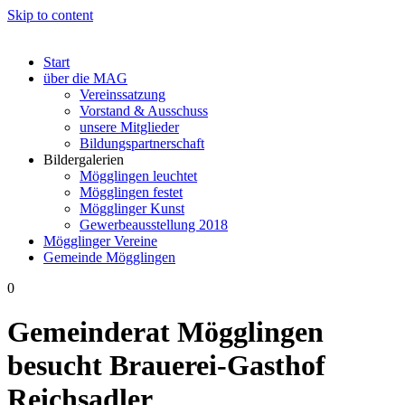
Skip to content
Start
über die MAG
Vereinssatzung
Vorstand & Ausschuss
unsere Mitglieder
Bildungspartnerschaft
Bildergalerien
Mögglingen leuchtet
Mögglingen festet
Mögglinger Kunst
Gewerbeausstellung 2018
Mögglinger Vereine
Gemeinde Mögglingen
0
Gemeinderat Mögglingen
besucht Brauerei-Gasthof
Reichsadler