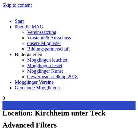
Skip to content
Start
über die MAG
Vereinssatzung
Vorstand & Ausschuss
unsere Mitglieder
Bildungspartnerschaft
Bildergalerien
Mögglingen leuchtet
Mögglingen festet
Mögglinger Kunst
Gewerbeausstellung 2018
Mögglinger Vereine
Gemeinde Mögglingen
0
Location:
Kirchheim unter Teck
Advanced Filters