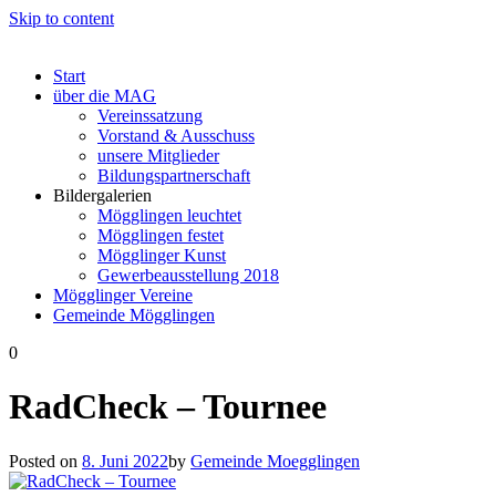
Skip to content
Start
über die MAG
Vereinssatzung
Vorstand & Ausschuss
unsere Mitglieder
Bildungspartnerschaft
Bildergalerien
Mögglingen leuchtet
Mögglingen festet
Mögglinger Kunst
Gewerbeausstellung 2018
Mögglinger Vereine
Gemeinde Mögglingen
0
RadCheck – Tournee
Posted on
8. Juni 2022
by
Gemeinde Moegglingen