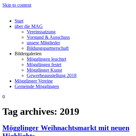
Skip to content
Start
über die MAG
Vereinssatzung
Vorstand & Ausschuss
unsere Mitglieder
Bildungspartnerschaft
Bildergalerien
Mögglingen leuchtet
Mögglingen festet
Mögglinger Kunst
Gewerbeausstellung 2018
Mögglinger Vereine
Gemeinde Mögglingen
0
Tag archives:
2019
Mögglinger Weihnachtsmarkt mit neuen
Highlights