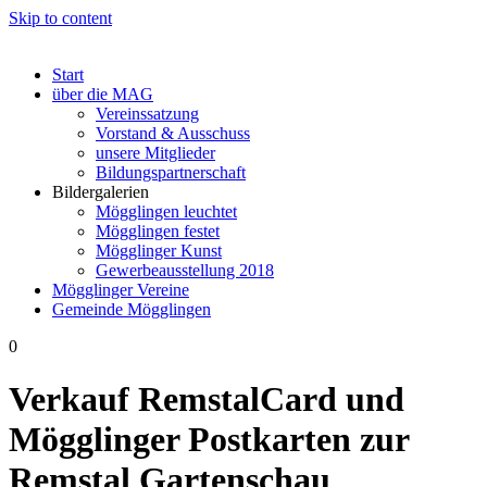
Skip to content
Start
über die MAG
Vereinssatzung
Vorstand & Ausschuss
unsere Mitglieder
Bildungspartnerschaft
Bildergalerien
Mögglingen leuchtet
Mögglingen festet
Mögglinger Kunst
Gewerbeausstellung 2018
Mögglinger Vereine
Gemeinde Mögglingen
0
Verkauf RemstalCard und
Mögglinger Postkarten zur
Remstal Gartenschau