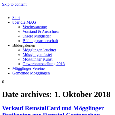
Skip to content
Start
über die MAG
Vereinssatzung
Vorstand & Ausschuss
unsere Mitglieder
Bildungspartnerschaft
Bildergalerien
Mögglingen leuchtet
Mögglingen festet
Mögglinger Kunst
Gewerbeausstellung 2018
Mögglinger Vereine
Gemeinde Mögglingen
0
Date archives:
1. Oktober 2018
Verkauf RemstalCard und Mögglinger
Postkarten zur Remstal Gartenschau