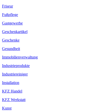
Friseur
Fußpflege
Gastgewerbe
Geschenkartikel
Geschenke
Gesundheit
Immobilienverwaltung
Industrieprodukte
Industriereiniger
Installation
KFZ Handel
KFZ Werkstatt
Kunst