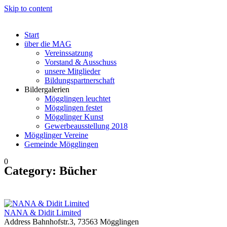
Skip to content
Start
über die MAG
Vereinssatzung
Vorstand & Ausschuss
unsere Mitglieder
Bildungspartnerschaft
Bildergalerien
Mögglingen leuchtet
Mögglingen festet
Mögglinger Kunst
Gewerbeausstellung 2018
Mögglinger Vereine
Gemeinde Mögglingen
0
Category:
Bücher
NANA & Didit Limited
Address
Bahnhofstr.3, 73563 Mögglingen