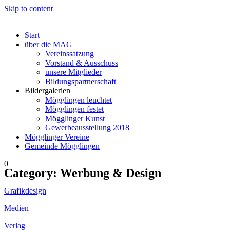
Skip to content
Start
über die MAG
Vereinssatzung
Vorstand & Ausschuss
unsere Mitglieder
Bildungspartnerschaft
Bildergalerien
Mögglingen leuchtet
Mögglingen festet
Mögglinger Kunst
Gewerbeausstellung 2018
Mögglinger Vereine
Gemeinde Mögglingen
0
Category:
Werbung & Design
Grafikdesign
Medien
Verlag