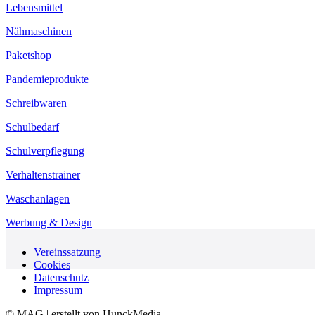
Lebensmittel
Nähmaschinen
Paketshop
Pandemieprodukte
Schreibwaren
Schulbedarf
Schulverpflegung
Verhaltenstrainer
Waschanlagen
Werbung & Design
Vereinssatzung
Cookies
Datenschutz
Impressum
© MAG | erstellt von HunckMedia